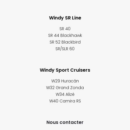
Windy SR Line
SR 40
SR 44 Blackhawk
SR 52 Blackbird
SR/SLR 60
Windy Sport Cruisers
W29 Huracán
W32 Grand Zonda
W34 Alizé
W40 Camira RS
Nous contacter