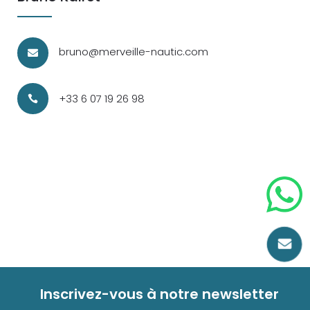
bruno@merveille-nautic.com

+33 6 07 19 26 98


Inscrivez-vous à notre newsletter