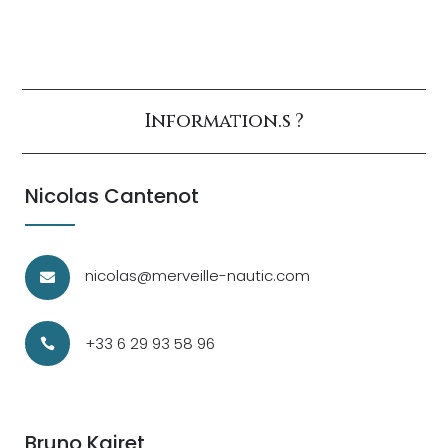
Information.s ?
Nicolas Cantenot
nicolas@merveille-nautic.com

+33 6 29 93 58 96

Bruno Kairet