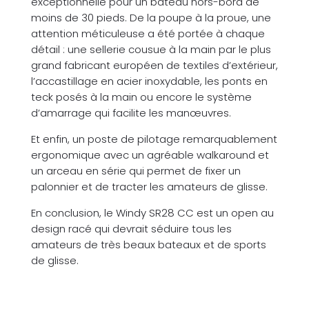
exceptionnelle pour un bateau hors-bord de
moins de 30 pieds. De la poupe à la proue, une
attention méticuleuse a été portée à chaque
détail : une sellerie cousue à la main par le plus
grand fabricant européen de textiles d’extérieur,
l’accastillage en acier inoxydable, les ponts en
teck posés à la main ou encore le système
d’amarrage qui facilite les manœuvres.
Et enfin, un poste de pilotage remarquablement
ergonomique avec un agréable walkaround et
un arceau en série qui permet de fixer un
palonnier et de tracter les amateurs de glisse.
En conclusion, le Windy SR28 CC est un open au
design racé qui devrait séduire tous les
amateurs de très beaux bateaux et de sports
de glisse.