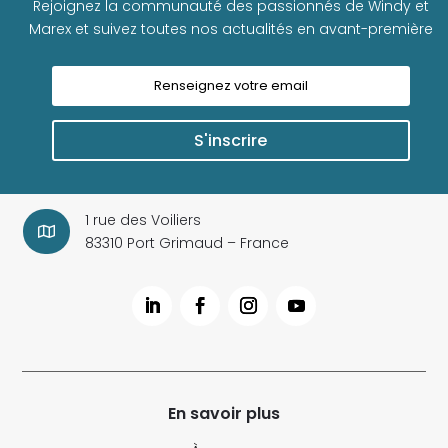
Rejoignez la communauté des passionnés de Windy et
Marex et suivez toutes nos actualités en avant-première
S'inscrire
1 rue des Voiliers

83310 Port Grimaud – France
En savoir plus