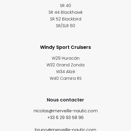
SR 40
SR 44 Blackhawk
SR 52 Blackbird
SR/SLR 60
Windy Sport Cruisers
W29 Huracán
W32 Grand Zonda
W34 Alizé
W40 Camira RS
Nous contacter
nicolas@merveille-nautic.com
+33 6 29 93 58 96
bruno@merveille-nautic.com