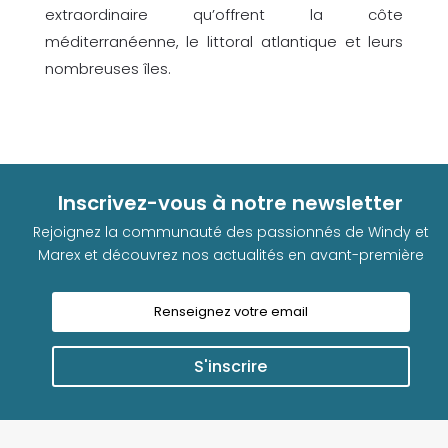
extraordinaire qu’offrent la côte
méditerranéenne, le littoral atlantique et leurs
nombreuses îles.
Inscrivez-vous à notre newsletter
Rejoignez la communauté des passionnés de Windy et
Marex et découvrez nos actualités en avant-première
S'inscrire