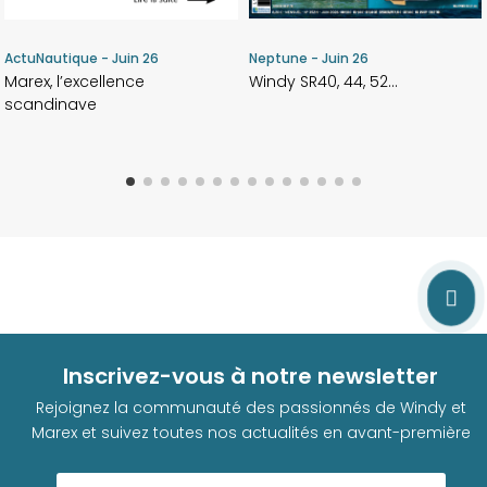
ActuNautique - Juin 26
Neptune - Juin 26
Marex, l’excellence
Windy SR40, 44, 52…
scandinave

Inscrivez-vous à notre newsletter
Rejoignez la communauté des passionnés de Windy et
Marex et suivez toutes nos actualités en avant-première