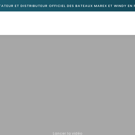
ATEUR ET DISTRIBUTEUR OFFICIEL DES BATEAUX MAREX ET WINDY EN
Lancer la vidéo