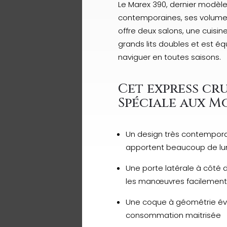
Le Marex 390, dernier modèle
contemporaines, ses volumes 
offre deux salons, une cuisi
grands lits doubles et est 
naviguer en toutes saisons.
Cet express cr
Spéciale aux M
Un design très contemporai
apportent beaucoup de lum
Une porte latérale à côté 
les manœuvres facilement 
Une coque à géométrie évol
consommation maitrisée