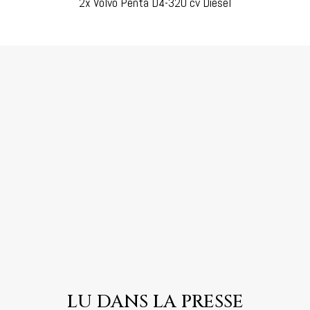
2x Volvo Penta D4-320 cv Diesel
LU DANS LA PRESSE