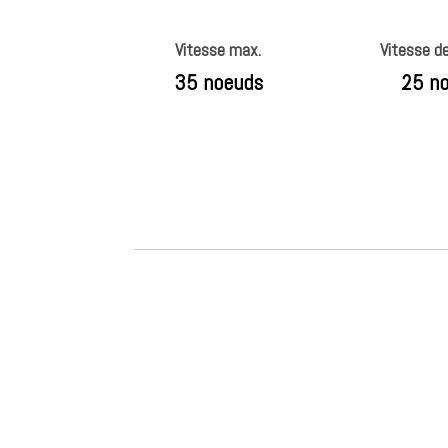
Vitesse max.
Vitesse de
35 noeuds
25 n