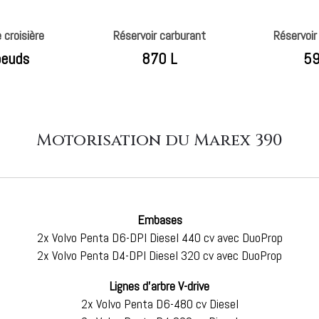
 croisière
Réservoir carburant
Réservoir
oeuds
870 L
59
Motorisation du Marex 390
Embases
2x Volvo Penta D6-DPI Diesel 440 cv avec DuoProp
2x Volvo Penta D4-DPI Diesel 320 cv avec DuoProp
Lignes d’arbre V-drive
2x Volvo Penta D6-480 cv Diesel