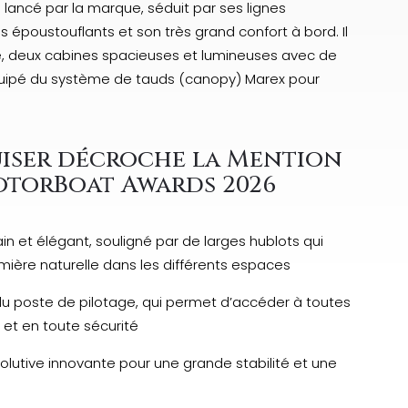
 lancé par la marque, séduit par ses lignes
époustouflants et son très grand confort à bord. Il
ne, deux cabines spacieuses et lumineuses avec de
équipé du système de tauds (canopy) Marex pour
uiser décroche la Mention
otorBoat Awards 2026
n et élégant, souligné par de larges hublots qui
ière naturelle dans les différents espaces
du poste de pilotage, qui permet d’accéder à toutes
et en toute sécurité
utive innovante pour une grande stabilité et une