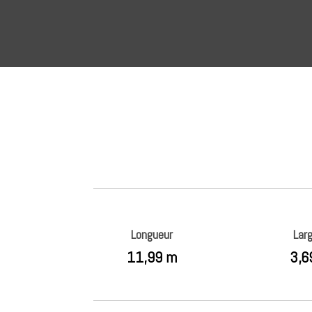
Longueur
Lar
11,99 m
3,6