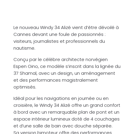
Notre newsletter
Contact
Le nouveau Windy 34 Alizé vient d’être dévoilé à
Cannes devant une foule de passionnés :
visiteurs, journalistes et professionnels du
nautisme.
Conçu par le célèbre architecte norvégien
Espen Oino, ce modèle s’inscrit dans la lignée du
37 Shamal, avec un design, un aménagement
et des performances magistralement
optimisés.
Idéal pour les navigations en journée ou en
croisière, le Windy 34 Alizé offre un grand confort
à bord avec un remarquable plan de pont et un
espace intérieur lumineux doté de 4 couchages
et d’une salle de bain avec douche séparée.
Sa version bimoteur offre des performances