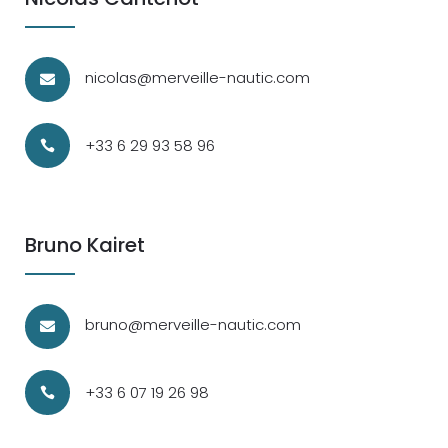
nicolas@merveille-nautic.com

+33 6 29 93 58 96

Bruno Kairet
bruno@merveille-nautic.com

+33 6 07 19 26 98
