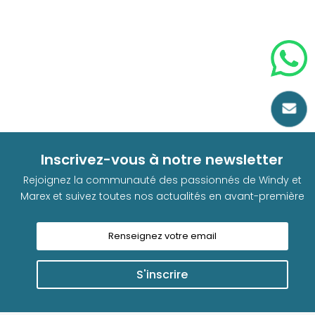

Inscrivez-vous à notre newsletter
Rejoignez la communauté des passionnés de Windy et
Marex et suivez toutes nos actualités en avant-première
S'inscrire