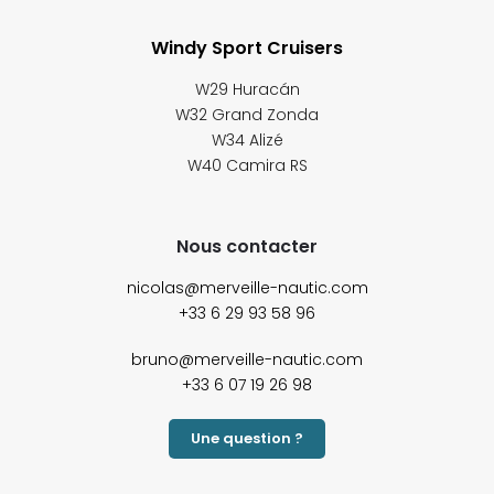
Windy Sport Cruisers
W29 Huracán
W32 Grand Zonda
W34 Alizé
W40 Camira RS
Nous contacter
nicolas@merveille-nautic.com
+33 6 29 93 58 96
bruno@merveille-nautic.com
+33 6 07 19 26 98
Une question ?