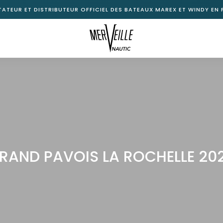
ATEUR ET DISTRIBUTEUR OFFICIEL DES BATEAUX MAREX ET WINDY EN
RAND PAVOIS LA ROCHELLE 20