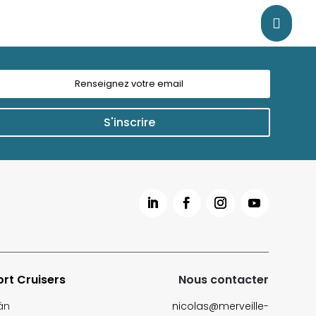

S'inscrire
rt Cruisers
Nous contacter
án
nicolas@merveille-