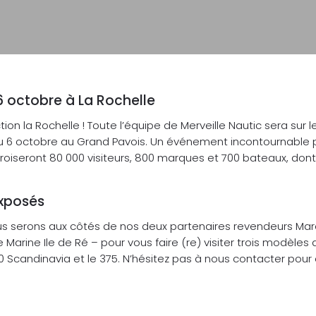
6 octobre à La Rochelle
tion la Rochelle ! Toute l’équipe de Merveille Nautic sera sur 
 au 6 octobre au Grand Pavois. Un événement incontournable 
roiseront 80 000 visiteurs, 800 marques et 700 bateaux, don
exposés
s serons aux côtés de nos deux partenaires revendeurs Mar
Marine Ile de Ré – pour vous faire (re) visiter trois modèles d
30 Scandinavia et le 375. N’hésitez pas à nous contacter pour